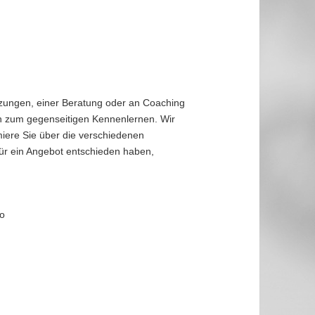
tzungen, einer Beratung oder an Coaching
ch zum gegenseitigen Kennenlernen. Wir
iere Sie über die verschiedenen
für ein Angebot entschieden haben,
ro