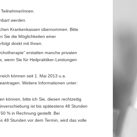
r TeilnehmerInnen.
einbart werden.
zlichen Krankenkassen übernommen. Bitte
 Sie die Möglichkeiten einer
olgt direkt mit Ihnen.
sychotherapie“ erstatten manche privaten
, wenn Sie für Heilpraktiker-Leistungen
reich können seit 1. Mai 2013 u.a.
antragen. Weitere Informationen unter:
 können, bitte ich Sie, diesen rechtzeitig
nverschiebung ist bis spätestens 48 Stunden
50 % in Rechnung gestellt. Bei
ns 48 Stunden vor dem Termin, wird das volle