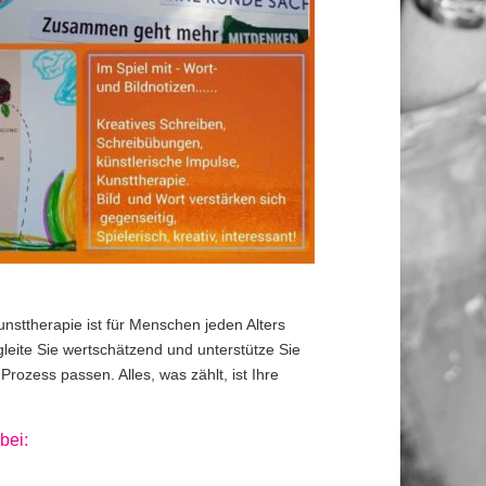
unsttherapie ist für Menschen jeden Alters
gleite Sie wertschätzend und unterstütze Sie
rozess passen. Alles, was zählt, ist Ihre
bei: