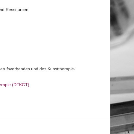
und Ressourcen
 Berufsverbandes und des Kunsttherapie-
herapie (DFKGT)