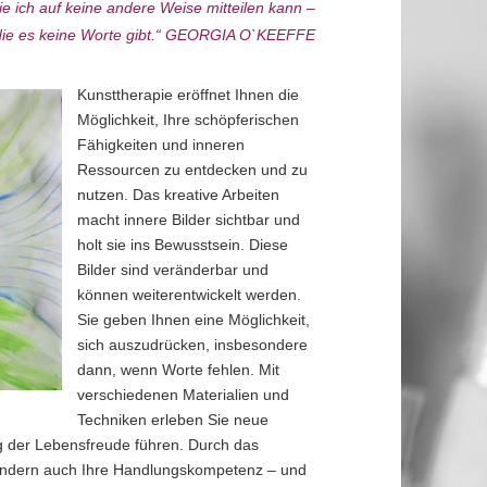
ie ich auf keine andere Weise mitteilen kann –
 die es keine Worte gibt.“ GEORGIA O`KEEFFE
Kunsttherapie eröffnet Ihnen die
Möglichkeit, Ihre schöpferischen
Fähigkeiten und inneren
Ressourcen zu entdecken und zu
nutzen. Das kreative Arbeiten
macht innere Bilder sichtbar und
holt sie ins Bewusstsein. Diese
Bilder sind veränderbar und
können weiterentwickelt werden.
Sie geben Ihnen eine Möglichkeit,
sich auszudrücken, insbesondere
dann, wenn Worte fehlen. Mit
verschiedenen Materialien und
Techniken erleben Sie neue
ng der Lebensfreude führen. Durch das
 sondern auch Ihre Handlungskompetenz – und