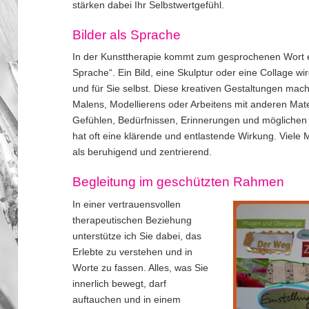
stärken dabei Ihr Selbstwertgefühl.
Bilder als Sprache
In der Kunsttherapie kommt zum gesprochenen Wort ei
Sprache“. Ein Bild, eine Skulptur oder eine Collage wi
und für Sie selbst. Diese kreativen Gestaltungen ma
Malens, Modellierens oder Arbeitens mit anderen Mate
Gefühlen, Bedürfnissen, Erinnerungen und mögliche
hat oft eine klärende und entlastende Wirkung. Viel
als beruhigend und zentrierend.
Begleitung im geschützten Rahmen
In einer vertrauensvollen
therapeutischen Beziehung
unterstütze ich Sie dabei, das
Erlebte zu verstehen und in
Worte zu fassen. Alles, was Sie
innerlich bewegt, darf
auftauchen und in einem