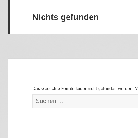
Nichts gefunden
Das Gesuchte konnte leider nicht gefunden werden. Viel
S
u
c
h
e